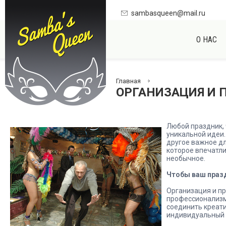
sambasqueen@mail.ru
О НАС
Главная
ОРГАНИЗАЦИЯ И 
Любой праздник, 
уникальной идеи.
другое важное дл
которое впечатли
необычное.
Чтобы ваш празд
Организация и пр
профессионализма
соединить креати
индивидуальный 