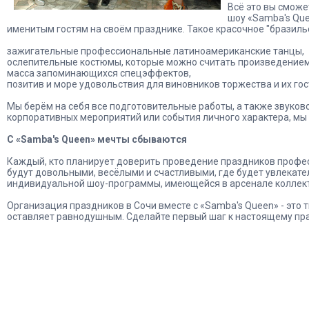
Всё это вы сможе
шоу «Samba's Que
именитым гостям на своём празднике. Такое красочное "бразил
зажигательные профессиональные латиноамериканские танцы,
ослепительные костюмы, которые можно считать произведением
масса запоминающихся спецэффектов,
позитив и море удовольствия для виновников торжества и их гос
Мы берём на себя все подготовительные работы, а также звуков
корпоративных мероприятий или события личного характера, мы 
С «Samba's Queen» мечты сбываются
Каждый, кто планирует доверить проведение праздников профес
будут довольными, весёлыми и счастливыми, где будет увлекат
индивидуальной шоу-программы, имеющейся в арсенале коллек
Организация праздников в Сочи вместе с «Samba's Queen» - это т
оставляет равнодушным. Сделайте первый шаг к настоящему праз